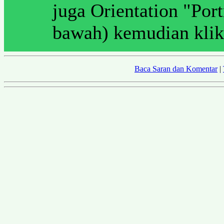
juga Orientation "Port
bawah) kemudian kli
Baca Saran dan Komentar
|